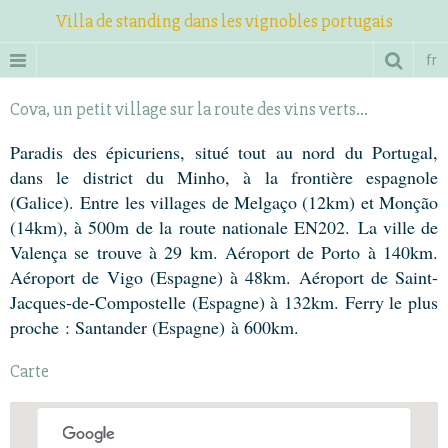
Villa de standing dans les vignobles portugais
fr
Cova, un petit village sur la route des vins verts...
Paradis des épicuriens, situé tout au nord du Portugal,
dans le district du Minho, à la frontière espagnole
(Galice). Entre les villages de Melgaço (12km) et Monção
(14km), à 500m de la route nationale EN202. La ville de
Valença se trouve à 29 km. Aéroport de Porto à 140km.
Aéroport de Vigo (Espagne) à 48km. Aéroport de Saint-
Jacques-de-Compostelle (Espagne) à 132km. Ferry le plus
proche : Santander (Espagne) à 600km.
Carte