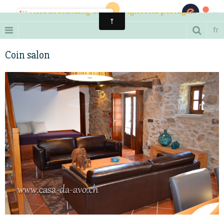
Villa de standing dans les vignobles portugais
fr
Coin salon